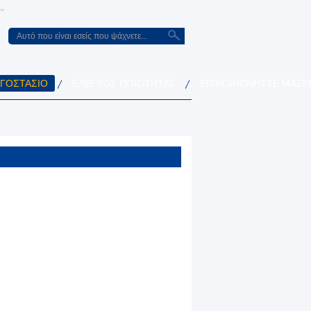
ΡΓΟΣΤΆΣΙΟ
ΈΛΕΓΧΟΣ ΠΟΙΌΤΗΤΑΣ
ΕΠΙΚΟΙΝΩΝΉΣΤΕ ΜΑΖΊ