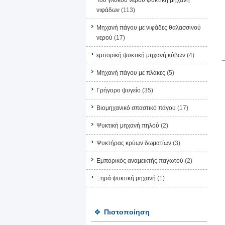
Του γλυκού νερού ψυκτική μηχανή
νιφάδων
(113)
Μηχανή πάγου με νιφάδες θαλασσινού
νερού
(17)
εμπορική ψυκτική μηχανή κύβων
(4)
Μηχανή πάγου με πλάκες
(5)
Γρήγορο ψυγείο
(35)
Βιομηχανικό σπαστικό πάγου
(17)
Ψυκτική μηχανή πηλού
(2)
Ψυκτήρας κρύων δωματίων
(3)
Εμπορικός αναμεικτής παγωτού
(2)
Ξηρά ψυκτική μηχανή
(1)
Πιστοποίηση