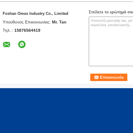
Στείλετε το ερώτημά σα
Foshan Omex Industry Co., Limited
Υπεύθυνος Επικοινωνίας:
Mr. Tan
Τηλ.::
15876564419