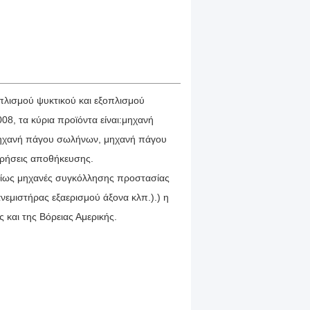
πλισμού ψυκτικού και εξοπλισμού
8, τα κύρια προϊόντα είναι:μηχανή
 μηχανή πάγου σωλήνων, μηχανή πάγου
 χρήσεις αποθήκευσης.
ρίως μηχανές συγκόλλησης προστασίας
νεμιστήρας εξαερισμού άξονα κλπ.).) η
 και της Βόρειας Αμερικής.