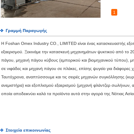
1
Γραμμή Παραγωγής
Η Foshan Omex Industry CO., LIMITED είναι ένας κατασκευαστής εξο
εξαερισμού. Ξεκινάμε την κατασκευή μηχανημάτων ψυκτικού από το 200
πάγου, μηχανή πάγου κύβους (εμπορικού και βιομηχανικού τύπου),
σε νιφάδες και μηχανή πάγου σε πλάκες, επίσης ψυγείο για διάφορες
Ταυτόχρονα, αναπτύσσουμε και τις σειρές μηχανών συγκόλλησης (κυ
ανεμιστήρα) και εξοπλισμού εξαερισμού (μηχανή φλάντζερ σωλήνων, α
οποία αποδεικνύει καλά τα προϊόντα αυτά στην αγορά της Νότιας Ασίας
Στοιχεία επικοινωνίας