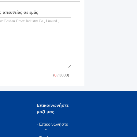
ς απευθείας σε εμάς
(
0
/ 3000)
Επικοινωνήστε
μαζί μας
Επικοινωνήστε
μαζί μας