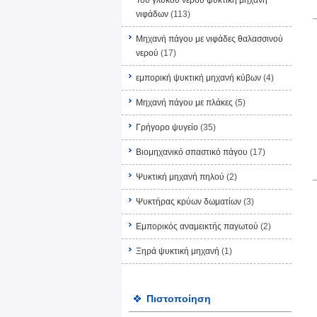
Του γλυκού νερού ψυκτική μηχανή
νιφάδων
(113)
Μηχανή πάγου με νιφάδες θαλασσινού
νερού
(17)
εμπορική ψυκτική μηχανή κύβων
(4)
Μηχανή πάγου με πλάκες
(5)
Γρήγορο ψυγείο
(35)
Βιομηχανικό σπαστικό πάγου
(17)
Ψυκτική μηχανή πηλού
(2)
Ψυκτήρας κρύων δωματίων
(3)
Εμπορικός αναμεικτής παγωτού
(2)
Ξηρά ψυκτική μηχανή
(1)
Πιστοποίηση