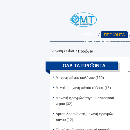
ΣΠΊΤΙ
ΠΡΟΪΌΝΤΑ
ΖΗΤΉΣΤΕ ΈΝΑ ΑΠΌΣΠΑ
Αρχική Σελίδα
Προϊόντα
ΌΛΑ ΤΑ ΠΡΟΪΌΝΤΑ
Μηχανή πάγου σωλήνων
(160)
Μεγάλη μηχανή πάγου κύβους
(16)
Μηχανή φραγμών πάγου θαλασσινού
νερού
(32)
Άμεση δροσίζοντας μηχανή φραγμών
πάγου
(12)