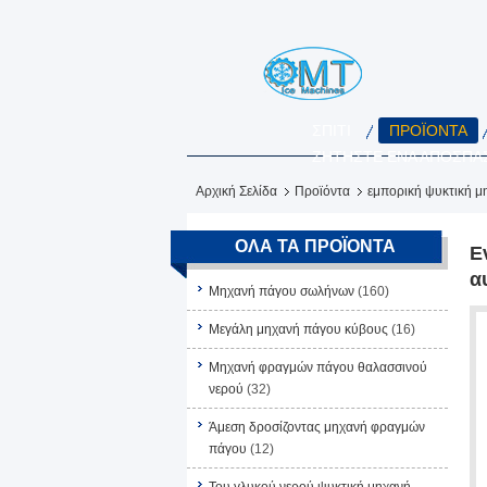
ΣΠΊΤΙ
ΠΡΟΪΌΝΤΑ
ΖΗΤΉΣΤΕ ΈΝΑ ΑΠΌΣΠΑ
Αρχική Σελίδα
Προϊόντα
εμπορική ψυκτική μ
ΌΛΑ ΤΑ ΠΡΟΪΌΝΤΑ
Ε
α
Μηχανή πάγου σωλήνων
(160)
Μεγάλη μηχανή πάγου κύβους
(16)
Μηχανή φραγμών πάγου θαλασσινού
νερού
(32)
Άμεση δροσίζοντας μηχανή φραγμών
πάγου
(12)