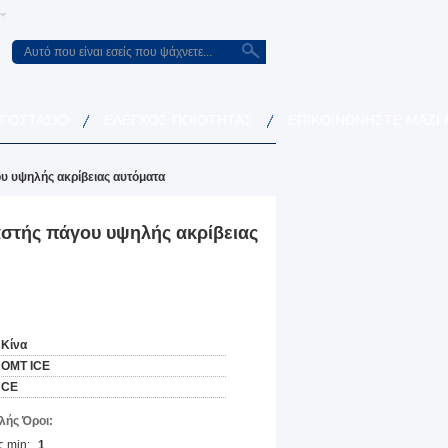
ΡΓΟΣΤΆΣΙΟ
ΈΛΕΓΧΟΣ ΠΟΙΌΤΗΤΑΣ
ΕΠΙΚΟΙΝΩΝΉΣΤΕ ΜΑΖΊ
υ υψηλής ακρίβειας αυτόματα
αστής πάγου υψηλής ακρίβειας
Κίνα
OMT ICE
CE
ής Όροι:
 min:
1