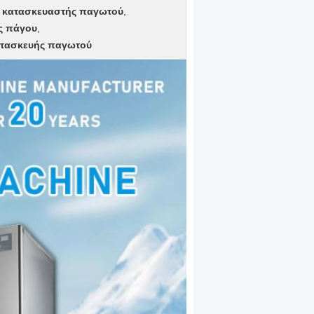
ς κατασκευαστής παγωτού
,
ς πάγου
,
ατασκευής παγωτού