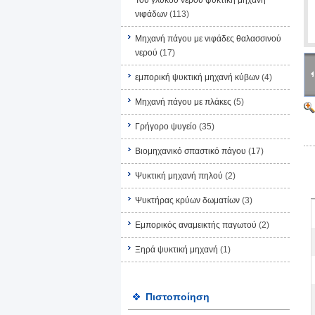
Του γλυκού νερού ψυκτική μηχανή
νιφάδων
(113)
Μηχανή πάγου με νιφάδες θαλασσινού
νερού
(17)
εμπορική ψυκτική μηχανή κύβων
(4)
Μηχανή πάγου με πλάκες
(5)
Γρήγορο ψυγείο
(35)
Βιομηχανικό σπαστικό πάγου
(17)
Ψυκτική μηχανή πηλού
(2)
Ψυκτήρας κρύων δωματίων
(3)
Εμπορικός αναμεικτής παγωτού
(2)
Ξηρά ψυκτική μηχανή
(1)
Πιστοποίηση