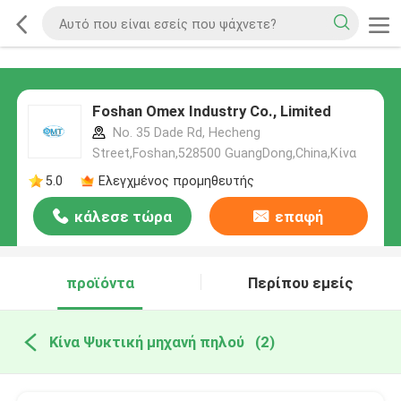
Foshan Omex Industry Co., Limited
No. 35 Dade Rd, Hecheng
Street,Foshan,528500 GuangDong,China,Κίνα
5.0
Ελεγχμένος προμηθευτής
κάλεσε τώρα
επαφή
προϊόντα
Περίπου εμείς
Κίνα Ψυκτική μηχανή πηλού
(2)