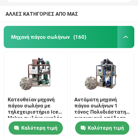
ΑΛΛΕΣ ΚΑΤΗΓΟΡΙΕΣ ΑΠΟ ΜΑΣ
Μηχανή πάγου σωλήνων
(160)
Κατευθείαν μηχανή
Αυτόματη μηχανή
πάγου σωλήνα με
πάγου σωλήνων 1
τηλεχειριστήριο Ice
τόνος Πολυδιάστατη
Maker σωλήνα υψηλής
ενεργειακή απόδοση
ταχύτητας
Τυβώδης μηχανή
Καλύτερη τιμή
Καλύτερη τιμή
πάγου