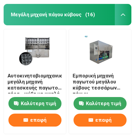
Μεγάλη μηχανή πάγου κύβους
(16)
Αυτοκινητοβιομηχανική
Εμπορική μηχανή
μεγάλη μηχανή
παγωτού μεγάλου
κατασκευής παγωτού
κύβους τεσσάρων
αέρα - ψύξη με υψηλή
τόνων
απόδοση
Καλύτερη τιμή
Καλύτερη τιμή
επαφή
επαφή