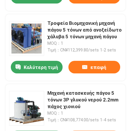
Τροφεία Βιομηχανική μηχανή
πάγου 5 τόνων από ανοξείδωτο
χάλυβα 5 τόνων μηχανή πάγου
MOQ：1
Τιμή：CN¥112,399.80/sets 1-2 sets
Καλύτερη τιμή
επαφή
Μηχανή κατασκευής πάγου 5
τόνων 3P γλυκού νερού 2.2mm
πάχος χιονιού
MOQ：1
Τιμή：CN¥108,774.00/sets 1-4 sets