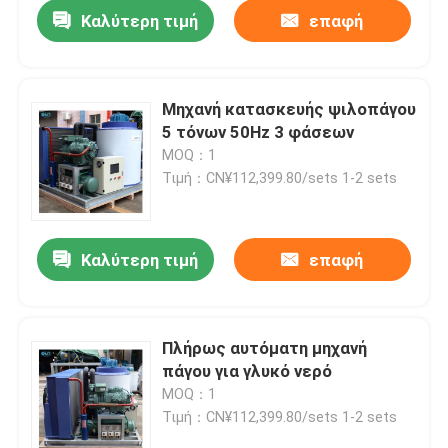
Καλύτερη τιμή
επαφή
Μηχανή κατασκευής ψιλοπάγου
5 τόνων 50Hz 3 φάσεων
MOQ：1
Τιμή：CN¥112,399.80/sets 1-2 sets
Καλύτερη τιμή
επαφή
Σπίτι
Πλήρως αυτόματη μηχανή
πάγου για γλυκό νερό
Προϊόντα
MOQ：1
Τιμή：CN¥112,399.80/sets 1-2 sets
Εμφάνιση VR