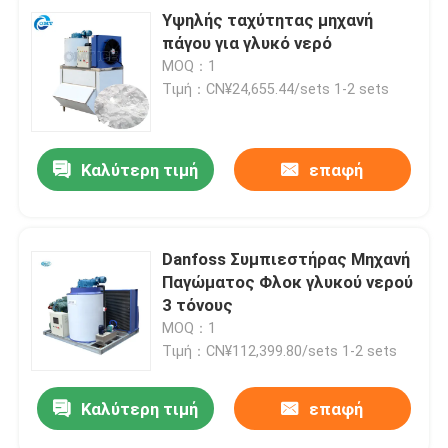
Υψηλής ταχύτητας μηχανή
πάγου για γλυκό νερό
MOQ：1
Τιμή：CN¥24,655.44/sets 1-2 sets
Καλύτερη τιμή
επαφή
Danfoss Συμπιεστήρας Μηχανή
Παγώματος Φλοκ γλυκού νερού
3 τόνους
MOQ：1
Τιμή：CN¥112,399.80/sets 1-2 sets
Καλύτερη τιμή
επαφή