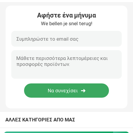
Βιομηχανικό σπαστικό πάγου
Αφήστε ένα μήνυμα
We bellen je snel terug!
Ψυκτική μηχανή πηλού
Ψυκτήρας κρύων δωματίων
Εμπορικός αναμεικτής παγωτού
Ξηρά ψυκτική μηχανή
ΑΛΛΕΣ ΚΑΤΗΓΟΡΙΕΣ ΑΠΟ ΜΑΣ