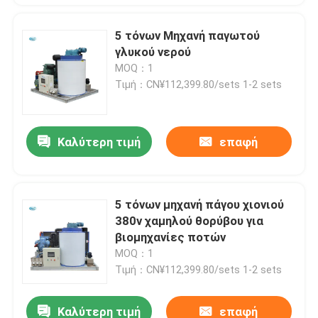
5 τόνων Μηχανή παγωτού
γλυκού νερού
MOQ：1
Τιμή：CN¥112,399.80/sets 1-2 sets
Καλύτερη τιμή
επαφή
5 τόνων μηχανή πάγου χιονιού
380v χαμηλού θορύβου για
βιομηχανίες ποτών
MOQ：1
Τιμή：CN¥112,399.80/sets 1-2 sets
Καλύτερη τιμή
επαφή