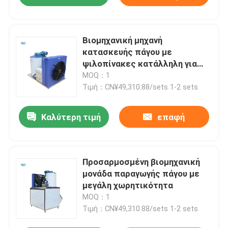
Βιομηχανική μηχανή
κατασκευής πάγου με
ψιλοπίνακες κατάλληλη για
τάση 50Hz
MOQ：1
Τιμή：CN¥49,310.88/sets 1-2 sets
Καλύτερη τιμή
επαφή
Προσαρμοσμένη βιομηχανική
μονάδα παραγωγής πάγου με
μεγάλη χωρητικότητα
MOQ：1
Τιμή：CN¥49,310.88/sets 1-2 sets