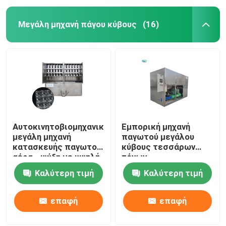
Μεγάλη μηχανή πάγου κύβους
(16)
Αυτοκινητοβιομηχανική
Εμπορική μηχανή
μεγάλη μηχανή
παγωτού μεγάλου
κατασκευής παγωτού
κύβους τεσσάρων
αέρα - ψύξη με υψηλή
τόνων
απόδοση
Καλύτερη τιμή
Καλύτερη τιμή
επαφή
επαφή