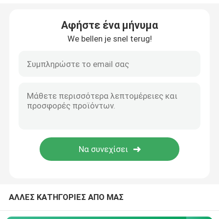
Βιομηχανικό σπαστικό πάγου
Αφήστε ένα μήνυμα
We bellen je snel terug!
Ψυκτική μηχανή πηλού
Ψυκτήρας κρύων δωματίων
Εμπορικός αναμεικτής παγωτού
Ξηρά ψυκτική μηχανή
ΑΛΛΕΣ ΚΑΤΗΓΟΡΙΕΣ ΑΠΟ ΜΑΣ