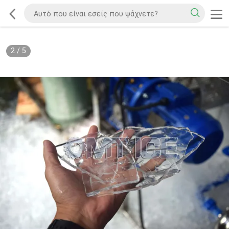
2
/
5