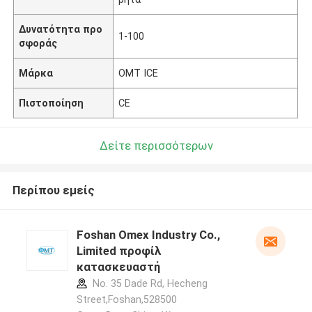
Δυνατότητα προ
1-100
σφοράς
Μάρκα
OMT ICE
Πιστοποίηση
CE
Δείτε περισσότερων
Περίπου εμείς
Foshan Omex Industry Co.,
Limited προφίλ
κατασκευαστή
No. 35 Dade Rd, Hecheng
Street,Foshan,528500