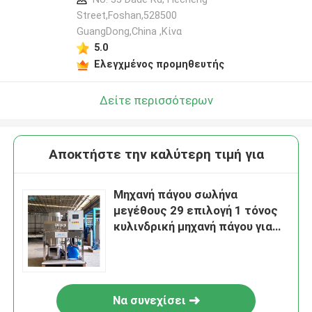
Street,Foshan,528500
GuangDong,China ,Κίνα
5.0
Ελεγχμένος προμηθευτής
Δείτε περισσότερων
Αποκτήστε την καλύτερη τιμή για
Μηχανή πάγου σωλήνα
μεγέθους 29 επιλογή 1 τόνος
κυλινδρική μηχανή πάγου για
την αλιευτική βιομηχανία
Να συνεχίσει