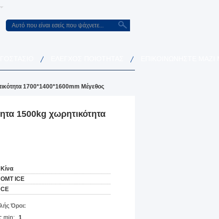
ΡΓΟΣΤΆΣΙΟ
ΈΛΕΓΧΟΣ ΠΟΙΌΤΗΤΑΣ
ΕΠΙΚΟΙΝΩΝΉΣΤΕ ΜΑΖΊ
τικότητα 1700*1400*1600mm Μέγεθος
ητα 1500kg χωρητικότητα
Κίνα
OMT ICE
CE
ής Όροι:
 min:
1