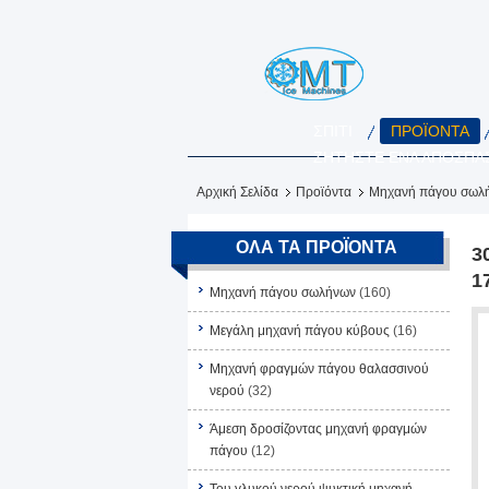
ΣΠΊΤΙ
ΠΡΟΪΌΝΤΑ
ΖΗΤΉΣΤΕ ΈΝΑ ΑΠΌΣΠΑ
Αρχική Σελίδα
Προϊόντα
Μηχανή πάγου σωλ
ΌΛΑ ΤΑ ΠΡΟΪΌΝΤΑ
3
1
Μηχανή πάγου σωλήνων
(160)
Μεγάλη μηχανή πάγου κύβους
(16)
Μηχανή φραγμών πάγου θαλασσινού
νερού
(32)
Άμεση δροσίζοντας μηχανή φραγμών
πάγου
(12)