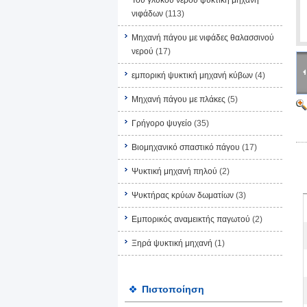
Του γλυκού νερού ψυκτική μηχανή
νιφάδων
(113)
Μηχανή πάγου με νιφάδες θαλασσινού
νερού
(17)
εμπορική ψυκτική μηχανή κύβων
(4)
Μηχανή πάγου με πλάκες
(5)
Γρήγορο ψυγείο
(35)
Βιομηχανικό σπαστικό πάγου
(17)
Ψυκτική μηχανή πηλού
(2)
Ψυκτήρας κρύων δωματίων
(3)
Εμπορικός αναμεικτής παγωτού
(2)
Ξηρά ψυκτική μηχανή
(1)
Πιστοποίηση