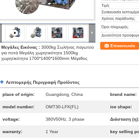
Τιμή:
Συσκευασία λεπτομέρει
Χρόνος παράδοσης:
Όροι πληρωμής:
Δυνατότητα προσφορ
Επικοινωνία
Μεγάλες Εικόνας :
3000kg Σωλήνας παγωτού
για ποτά Μεγάλη χωρητικότητα 1500kg
χωρητικότητα 1700*1400*1600mm Μέγεθος
Λεπτομερής Περιγραφή Προϊόντος
place of origin:
Guangdong, China
brand name:
model number:
OMT30-LFK(FL)
ice shape:
voltage:
380V50Hz, 3 phase
Διάσταση (η)
warranty:
1 Year
key selling p