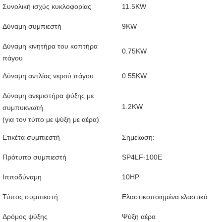
Συνολική ισχύς κυκλοφορίας
11.5KW
Δύναμη συμπιεστή
9KW
Δύναμη κινητήρα του κοπτήρα
0.75KW
πάγου
Δύναμη αντλίας νερού πάγου
0.55KW
Δύναμη ανεμιστήρα ψύξης με
1.2KW
συμπυκνωτή
(για τον τύπο με ψύξη με αέρα)
Ετικέτα συμπιεστή
Σημείωση:
Πρότυπο συμπιεστή
SP4LF-100E
Ιπποδύναμη
10HP
Τύπος συμπιεστή
Ελαστικοποιημένα ελαστικά
Δρόμος ψύξης
Ψύξη αέρα