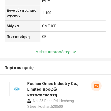
Δυνατότητα προ
1-100
σφοράς
Μάρκα
OMT ICE
Πιστοποίηση
CE
Δείτε περισσότερων
Περίπου εμείς
Foshan Omex Industry Co.,
Limited προφίλ
κατασκευαστή
No. 35 Dade Rd, Hecheng
Street,Foshan,528500