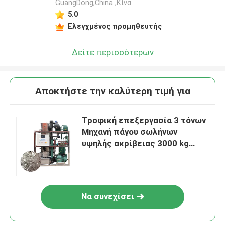
GuangDong,China ,Κίνα
5.0
Ελεγχμένος προμηθευτής
Δείτε περισσότερων
Αποκτήστε την καλύτερη τιμή για
Τροφική επεξεργασία 3 τόνων
Μηχανή πάγου σωλήνων
υψηλής ακρίβειας 3000 kg
Μηχανή κατασκευής με
βιομηχανική τάση 50/3Φάσης
Να συνεχίσει