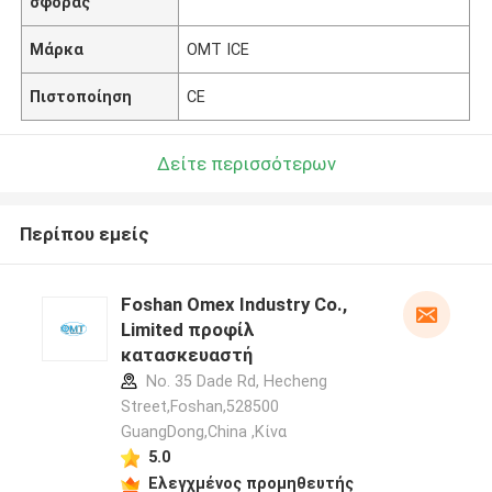
σφοράς
Μάρκα
OMT ICE
Πιστοποίηση
CE
Δείτε περισσότερων
Περίπου εμείς
Foshan Omex Industry Co.,
Limited προφίλ
κατασκευαστή
No. 35 Dade Rd, Hecheng
Street,Foshan,528500
GuangDong,China ,Κίνα
5.0
Ελεγχμένος προμηθευτής