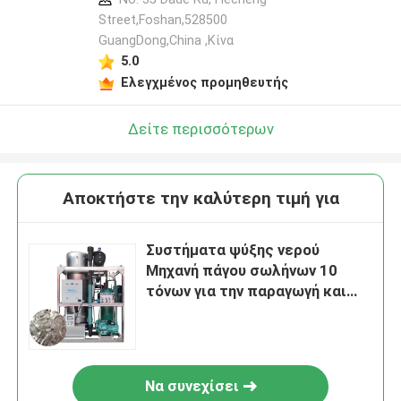
Street,Foshan,528500
GuangDong,China ,Κίνα
5.0
Ελεγχμένος προμηθευτής
Δείτε περισσότερων
Αποκτήστε την καλύτερη τιμή για
Συστήματα ψύξης νερού
Μηχανή πάγου σωλήνων 10
τόνων για την παραγωγή και
διανομή ψυχρών ποτών
Να συνεχίσει