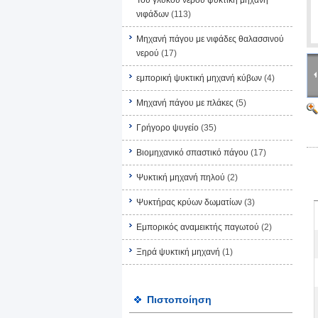
Του γλυκού νερού ψυκτική μηχανή
νιφάδων
(113)
Μηχανή πάγου με νιφάδες θαλασσινού
νερού
(17)
εμπορική ψυκτική μηχανή κύβων
(4)
Μηχανή πάγου με πλάκες
(5)
Γρήγορο ψυγείο
(35)
Βιομηχανικό σπαστικό πάγου
(17)
Ψυκτική μηχανή πηλού
(2)
Ψυκτήρας κρύων δωματίων
(3)
Εμπορικός αναμεικτής παγωτού
(2)
Ξηρά ψυκτική μηχανή
(1)
Πιστοποίηση