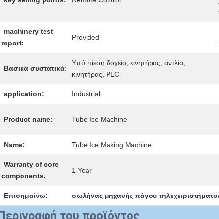
key selling points:
Remote Control
machinery test
Provided
report:
Υπό πίεση δοχείο, κινητήρας, αντλία,
Βασικά συστατικά:
κινητήρας, PLC
application:
Industrial
Product name:
Tube Ice Machine
Name:
Tube Ice Making Machine
Warranty of core
1 Year
components:
Επισημαίνω:
σωλήνας μηχανής πάγου τηλεχειριστήματο
Περιγραφή του προϊόντος