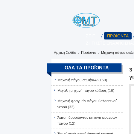
ΣΠΊΤΙ
ΠΡΟΪΌΝΤΑ
ΖΗΤΉΣΤΕ ΈΝΑ ΑΠΌΣΠΑ
Αρχική Σελίδα
Προϊόντα
Μηχανή πάγου σωλ
ΌΛΑ ΤΑ ΠΡΟΪΌΝΤΑ
3
γ
Μηχανή πάγου σωλήνων
(160)
Μεγάλη μηχανή πάγου κύβους
(16)
Μηχανή φραγμών πάγου θαλασσινού
νερού
(32)
Άμεση δροσίζοντας μηχανή φραγμών
πάγου
(12)