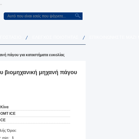
ΡΓΟΣΤΆΣΙΟ
ΈΛΕΓΧΟΣ ΠΟΙΌΤΗΤΑΣ
ΕΠΙΚΟΙΝΩΝΉΣΤΕ ΜΑΖΊ
ανή πάγου για καταστήματα ευκολίας
υ βιομηχανική μηχανή πάγου
Κίνα
OMT ICE
CE
ής Όροι:
 min:
1