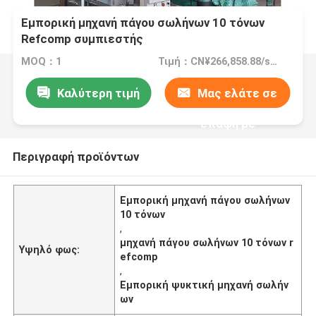
Εμπορική μηχανή πάγου σωλήνων 10 τόνων
Refcomp συμπιεστής
MOQ：1
Τιμή：CN¥266,858.88/sets 1-2 sets
Καλύτερη τιμή
Μας ελάτε σε
επαφή με
Περιγραφή προϊόντων
Εμπορική μηχανή πάγου σωλήνων
10 τόνων
,
μηχανή πάγου σωλήνων 10 τόνων r
Υψηλό φως:
efcomp
,
Εμπορική ψυκτική μηχανή σωλήν
ων