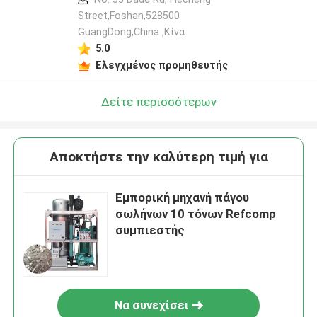
Street,Foshan,528500
GuangDong,China ,Κίνα
5.0
Ελεγχμένος προμηθευτής
Δείτε περισσότερων
Αποκτήστε την καλύτερη τιμή για
Εμπορική μηχανή πάγου
σωλήνων 10 τόνων Refcomp
συμπιεστής
Να συνεχίσει